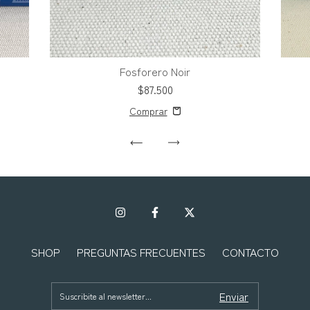
Fosforero Noir
$87.500
SHOP
PREGUNTAS FRECUENTES
CONTACTO