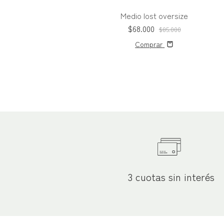
Medio lost oversize
$68.000
$85.000
Comprar
3 cuotas sin interés