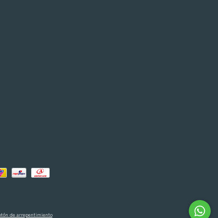
otón de arrepentimiento