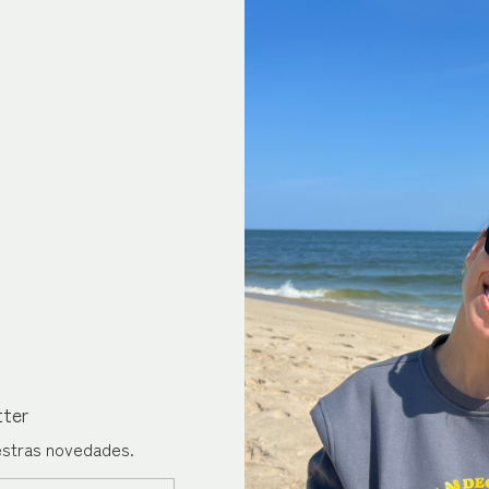
tter
uestras novedades.