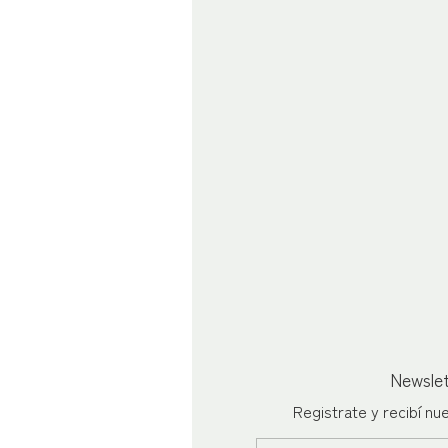
Newsle
Registrate y recibí n