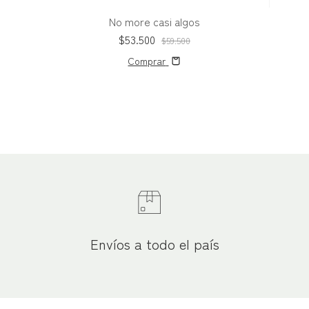
No more casi algos
$53.500
$59.500
Comprar
Envíos a todo el país