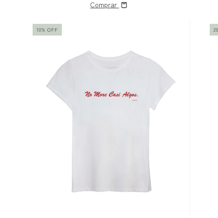
Comprar
10
%
OFF
2