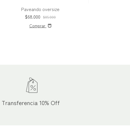
Paveando oversize
$68.000
$85.000
Comprar
Transferencia 10% Off