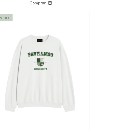
Comprar
0
%
OFF