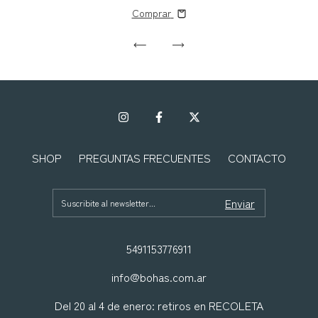
Comprar
SHOP
PREGUNTAS FRECUENTES
CONTACTO
5491153776911
info@bohas.com.ar
Del 20 al 4 de enero: retiros en RECOLETA